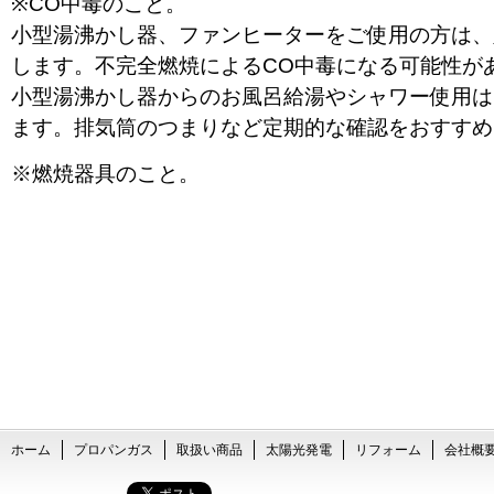
※CO中毒のこと。
小型湯沸かし器、ファンヒーターをご使用の方は、
します。不完全燃焼によるCO中毒になる可能性が
小型湯沸かし器からのお風呂給湯やシャワー使用は
ます。排気筒のつまりなど定期的な確認をおすすめ
※燃焼器具のこと。
器具等古くなっていませんか？ｺﾝﾛの錆による穴、
等、一酸化中毒の恐れや、ガス漏れの恐れがありま
ださい。
ホーム
プロパンガス
取扱い商品
太陽光発電
リフォーム
会社概